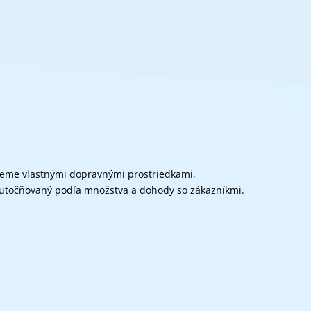
eme vlastnými dopravnými prostriedkami,
kutočňovaný podľa množstva a dohody so zákazníkmi.