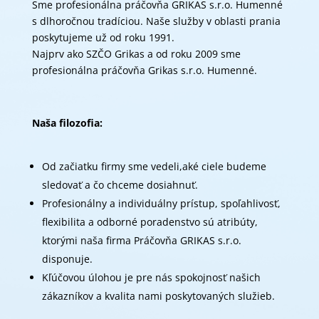
Sme profesionálna práčovňa GRIKAS s.r.o. Humenné
s dlhoročnou tradíciou. Naše služby v oblasti prania
poskytujeme už od roku 1991.
Najprv ako SZČO Grikas a od roku 2009 sme
profesionálna práčovňa Grikas s.r.o. Humenné.
Naša filozofia:
Od začiatku firmy sme vedeli,aké ciele budeme
sledovať a čo chceme dosiahnuť.
Profesionálny a individuálny prístup, spoľahlivosť,
flexibilita a odborné poradenstvo sú atribúty,
ktorými naša firma Práčovňa GRIKAS s.r.o.
disponuje.
Kľúčovou úlohou je pre nás spokojnosť našich
zákazníkov a kvalita nami poskytovaných služieb.